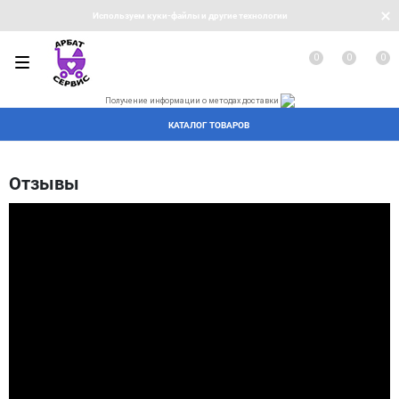
Используем куки-файлы и другие технологии
0
0
0
Получение информации о методах доставки
КАТАЛОГ ТОВАРОВ
Отзывы