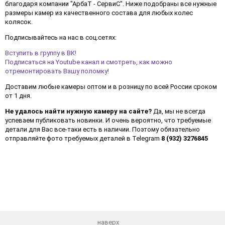
благодаря компании "АрбаТ - СервиС". Ниже подобраны все нужные
размеры камер из качественного состава для любых колес
колясок.
Подписывайтесь на нас в соц.сетях:
Вступить в группу в ВК!
Подписаться на Youtube канал и смотреть, как можно
отремонтировать Вашу поломку!
Доставим любые камеры оптом и в розницу по всей России сроком
от 1 дня.
Не удалось найти нужную камеру на сайте?
Да, мы не всегда
успеваем публиковать новинки. И очень вероятно, что требуемые
детали для Вас все-таки есть в наличии. Поэтому обязательно
отправляйте фото требуемых деталей в Telegram
8 (932) 3276845
наверх