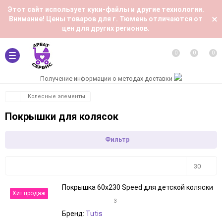
Этот сайт использует куки-файлы и другие технологии.
Внимание! Цены товаров для г. Тюмень отличаются от
цен для других регионов.
0
0
0
Получение информации о методах доставки
Колесные элементы
Покрышки для колясок
Фильтр
Плитка
Подробно
Компактно
30
Покрышка 60х230 Speed для детской коляски
30
Хит продаж
3
60
Бренд:
Tutis