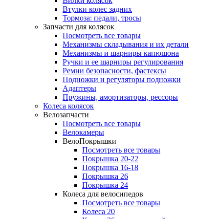
Вилки колясок
Втулки колес задних
Тормоза: педали, тросы
Запчасти для колясок
Посмотреть все товары
Механизмы складывания и их детали
Механизмы и шарниры капюшона
Ручки и ее шарниры регулирования
Ремни безопасности, фастексы
Подножки и регуляторы подножки
Адаптеры
Пружины, амортизаторы, рессоры
Колеса колясок
Велозапчасти
Посмотреть все товары
Велокамеры
ВелоПокрышки
Посмотреть все товары
Покрышка 20-22
Покрышка 16-18
Покрышка 26
Покрышка 24
Колеса для велосипедов
Посмотреть все товары
Колеса 20