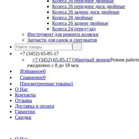
Колеса 26 передние двойные
Колеса 26 передние диск двойные
Колеса 26 задние диск двойные
Колеса 28 двойные
Колеса 26 задние двойные
Колеса 24 перед+зад
Инструмент для ремонта коляски
Запчасти для санок и снегокатов
+7 (3452) 65-85-17
+7 (3452) 65-85-17
Обратный звонок
Режим работ
ежедневно с 8 до 18 мск
Избранное
0
Сравнение
0
Просмотренные товары
1
О Нас
Контакты
Отзывы
Доставка и оплата
Гарантии
Скидки
О Нас