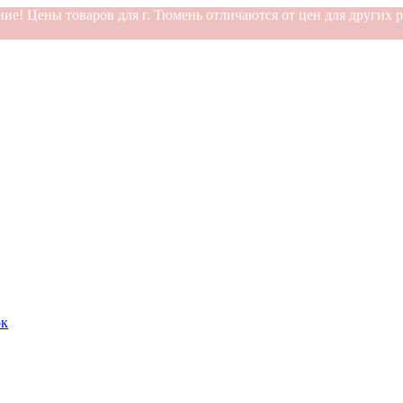
ие! Цены товаров для г. Тюмень отличаются от цен для других 
ок