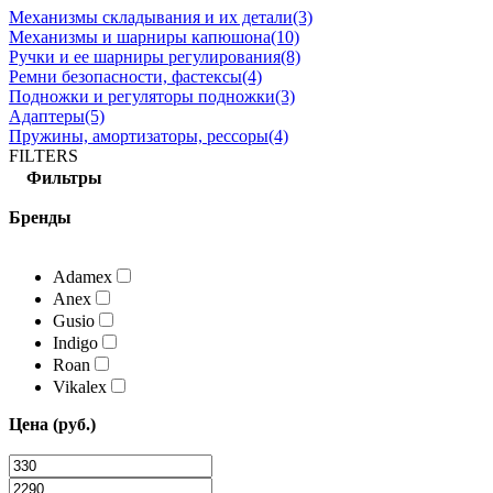
Механизмы складывания и их детали
(3)
Механизмы и шарниры капюшона
(10)
Ручки и ее шарниры регулирования
(8)
Ремни безопасности, фастексы
(4)
Подножки и регуляторы подножки
(3)
Адаптеры
(5)
Пружины, амортизаторы, рессоры
(4)
FILTERS
Фильтры
Бренды
Adamex
Anex
Gusio
Indigo
Roan
Vikalex
Цена (руб.)