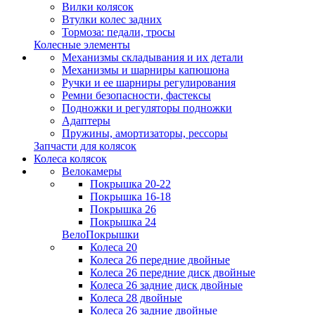
Вилки колясок
Втулки колес задних
Тормоза: педали, тросы
Колесные элементы
Механизмы складывания и их детали
Механизмы и шарниры капюшона
Ручки и ее шарниры регулирования
Ремни безопасности, фастексы
Подножки и регуляторы подножки
Адаптеры
Пружины, амортизаторы, рессоры
Запчасти для колясок
Колеса колясок
Велокамеры
Покрышка 20-22
Покрышка 16-18
Покрышка 26
Покрышка 24
ВелоПокрышки
Колеса 20
Колеса 26 передние двойные
Колеса 26 передние диск двойные
Колеса 26 задние диск двойные
Колеса 28 двойные
Колеса 26 задние двойные