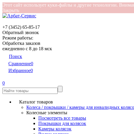
Этот сайт использует куки-файлы и другие технологии. Вниман
Закрыть
+7 (3452) 65-85-17
Обратный звонок
Режим работы:
Обработка заказов
ежедневно с 8 до 18 мск
Поиск
Сравнение
0
Избранное
0
0
Каталог товаров
Колеса / покрышки / камеры для инвалидных коляс
Колесные элементы
Посмотреть все товары
Покрышки для колясок
Камеры колясок