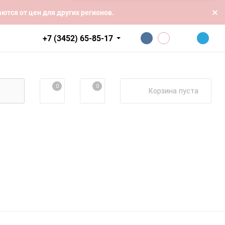
ются от цен для других регионов.
+7 (3452) 65-85-17
0
0
Корзина
пуста