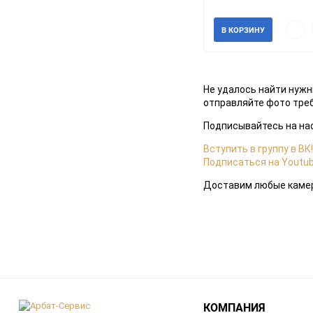
В наличии
Быст
В КОРЗИНУ
прос
Не удалось найти нужн
отправляйте фото требу
Подписывайтесь на нас
Вступить в группу в ВК!
Подписаться на Youtub
Доставим любые камеры
КОМПАНИЯ