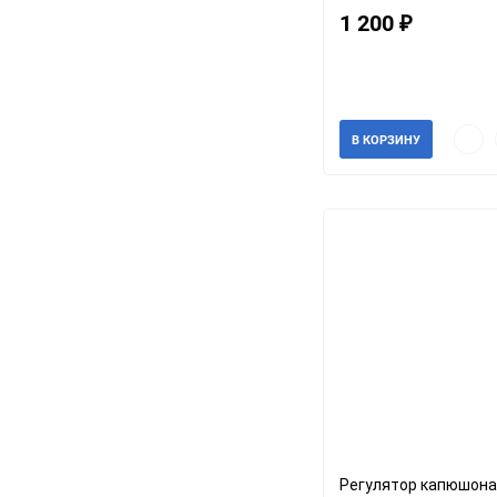
1 200
₽
Артикул: 34526
В наличии
Быст
В КОРЗИНУ
прос
Регулятор капюшона