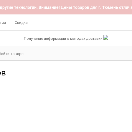
 другие технологии. Внимание! Цены товаров для г. Тюмень отлича
тии
Скидки
Получение информации о методах доставки
ов