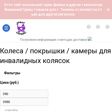
Этот сайт использует куки-файлы и другие технологии.
Внимание! Цены товаров для г. Тюмень отличаются от
цен для других регионов.
0
0
0
Получение информации о методах доставки
Колеса / покрышки / камеры для
инвалидных колясок
Фильтры
Цена (руб.)
очистить